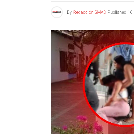
By
Redacción SMAD
Published
16 