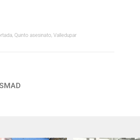
rtada
,
Quinto asesinato
,
Valledupar
 SMAD