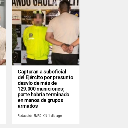
o
Capturan a suboficial
del Ejército por presunto
desvío de más de
129.000 municiones;
s
parte habría terminado
en manos de grupos
armados
Redacción SMAD
1 día ago