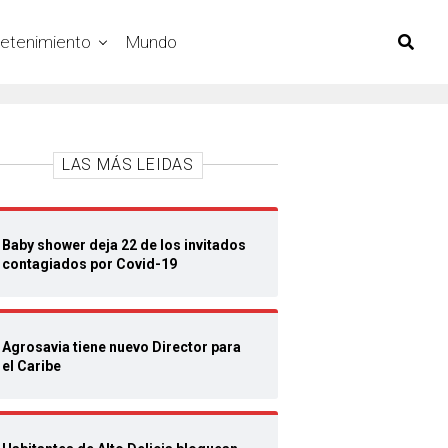
retenimiento
Mundo
LAS MÁS LEIDAS
Baby shower deja 22 de los invitados
contagiados por Covid-19
Agrosavia tiene nuevo Director para
el Caribe