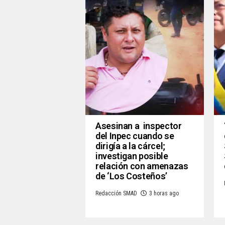
Asesinan a inspector
del Inpec cuando se
dirigía a la cárcel;
investigan posible
relación con amenazas
de ‘Los Costeños’
Redacción SMAD
3 horas ago