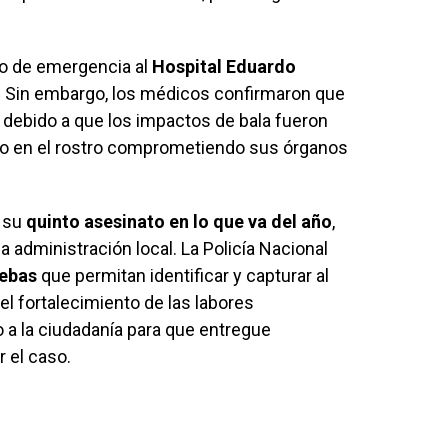
do de emergencia al
Hospital Eduardo
. Sin embargo, los médicos confirmaron que
, debido a que los impactos de bala fueron
tro en el rostro comprometiendo sus órganos
a su
quinto asesinato en lo que va del año
,
a administración local. La Policía Nacional
uebas
que permitan identificar y capturar al
l fortalecimiento de las labores
o a la ciudadanía para que entregue
 el caso.