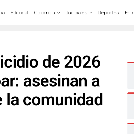
na
Editorial
Colombia
Judiciales
Deportes
Ent
icidio de 2026
ar: asesinan a
 la comunidad