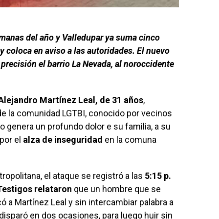
manas del año y Valledupar ya suma cinco
y coloca en aviso a las autoridades. El nuevo
precisión el barrio La Nevada, al noroccidente
Alejandro Martínez Leal, de 31 años
,
e la comunidad LGTBI, conocido por vecinos
o genera un profundo dolor e su familia, a su
por el
alza de inseguridad
en la comuna
ropolitana, el ataque se registró a las
5:15 p.
Testigos relataron
que un hombre que se
 a Martínez Leal y sin intercambiar palabra a
disparó en dos ocasiones, para luego huir sin