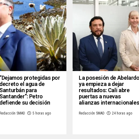
“Dejamos protegidas por
La posesión de Abelard
decreto el agua de
ya empieza a dejar
Santurbán para
resultados: Cali abre
Santander”: Petro
puertas a nuevas
defiende su decisión
alianzas internacionale
Redacción SMAD
5 horas ago
Redacción SMAD
24 horas ago