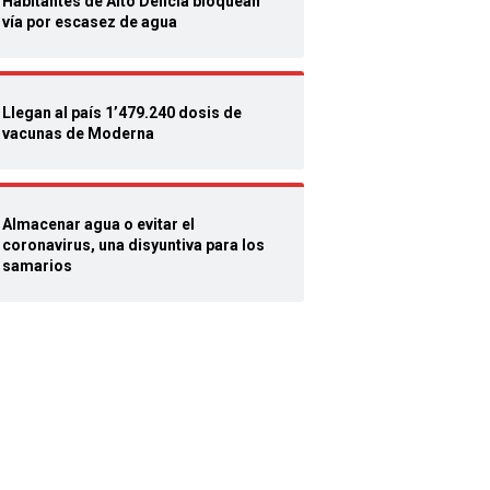
Habitantes de Alto Delicia bloquean
vía por escasez de agua
Llegan al país 1’479.240 dosis de
vacunas de Moderna
Almacenar agua o evitar el
coronavirus, una disyuntiva para los
samarios