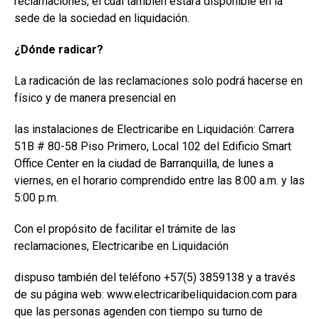
reclamaciones, el cual también estará disponible en la
sede de la sociedad en liquidación.
¿Dónde radicar?
La radicación de las reclamaciones solo podrá hacerse en
físico y de manera presencial en
las instalaciones de Electricaribe en Liquidación: Carrera
51B # 80-58 Piso Primero, Local 102 del Edificio Smart
Office Center en la ciudad de Barranquilla, de lunes a
viernes, en el horario comprendido entre las 8:00 a.m. y las
5:00 p.m.
Con el propósito de facilitar el trámite de las
reclamaciones, Electricaribe en Liquidación
dispuso también del teléfono +57(5) 3859138 y a través
de su página web: www.electricaribeliquidacion.com para
que las personas agenden con tiempo su turno de