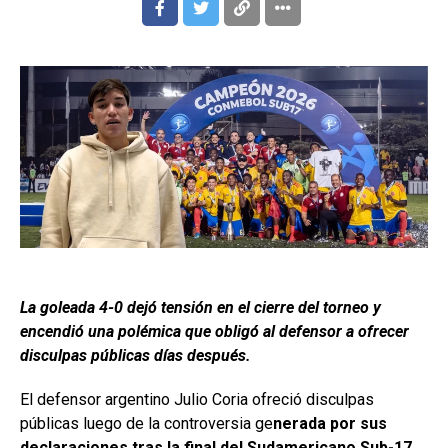
La goleada 4-0 dejó tensión en el cierre del torneo y
encendió una polémica que obligó al defensor a ofrecer
disculpas públicas días después.
El defensor argentino Julio Coria ofreció disculpas
públicas luego de la controversia ge
nerada por sus
declaraciones tras la final del Sudamericano Sub-17