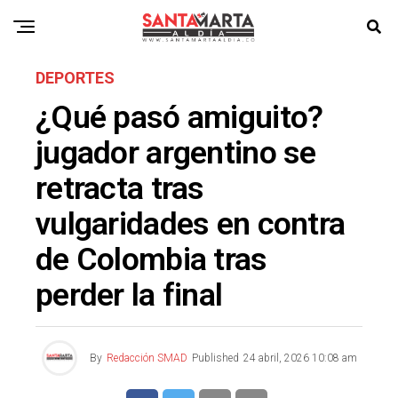
DEPORTES
¿Qué pasó amiguito?
jugador argentino se
retracta tras
vulgaridades en contra
de Colombia tras
perder la final
By
Redacción SMAD
Published
24 abril, 2026 10:08 am