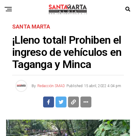
SANTA MARTA
¡Lleno total! Prohiben el
ingreso de vehículos en
Taganga y Minca
By
Redacción SMAD
Published
15 abril, 2022 4:04 pm