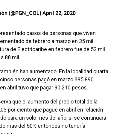
ación (@PGN_COL)
April 22, 2020
 presentado casos de personas que viven
ncrementado de febrero a marzo en 35 mil
tura de Electricaribe en febrero fue de 53 mil
a 88 mil.
también han aumentado. En la localidad cuarta
de cinco personas pagó en marzo $85.890
 en abril tuvo que pagar 90.210 pesos.
rva que el aumento del precio total de la
,03 por ciento que pague en abril en relación
o para un solo mes del año, si se continuara
ando mas del 50% entonces no tendría
ríguez.