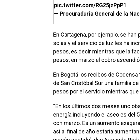
pic.twitter.com/RG25jzPpP1
— Procuraduría General de la N
En Cartagena, por ejemplo, se han
solas y el servicio de luz les ha i
pesos, es decir mientras que la fac
pesos, en marzo el cobro ascendió 
En Bogotá los recibos de Codensa 
de San Cristóbal Sur una familia 
pesos por el servicio mientras que
“En los últimos dos meses uno obse
energía incluyendo el aseo es del 5
con marzo. Es un aumento exagerad
así al final de año estaría aument
ningún sentido”, dijo Armando Rod