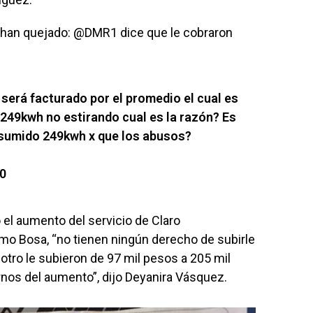
e han quejado: @DMR1 dice que le cobraron
erá facturado por el promedio el cual es
249kwh no estirando cual es la razón? Es
nsumido 249kwh x que los abusos?
20
el aumento del servicio de Claro
o Bosa, “no tienen ningún derecho de subirle
otro le subieron de 97 mil pesos a 205 mil
arnos del aumento”, dijo Deyanira Vásquez.