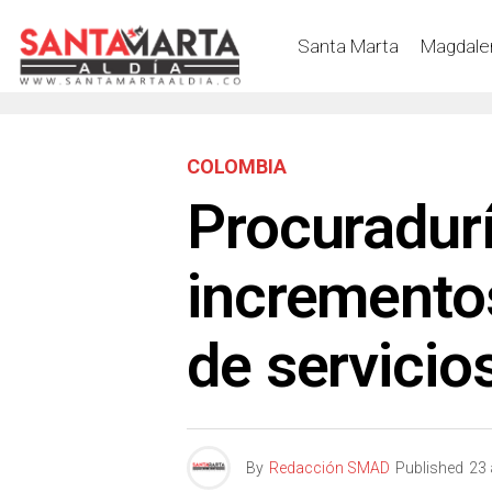
Santa Marta
Magdale
COLOMBIA
Procuradurí
incrementos
de servicio
By
Redacción SMAD
Published
23 