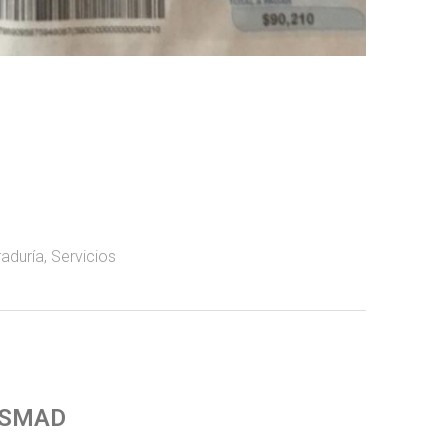
aduría
,
Servicios
 SMAD