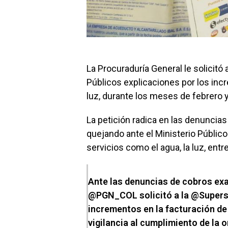
La Procuraduría General le solicitó
Públicos explicaciones por los inc
luz, durante los meses de febrero 
La petición radica en las denuncia
quejando ante el Ministerio Público 
servicios como el agua, la luz, entr
Ante las denuncias de cobros exag
@PGN_COL
solicitó a la
@Supers
incrementos en la facturación de 
vigilancia al cumplimiento de la 