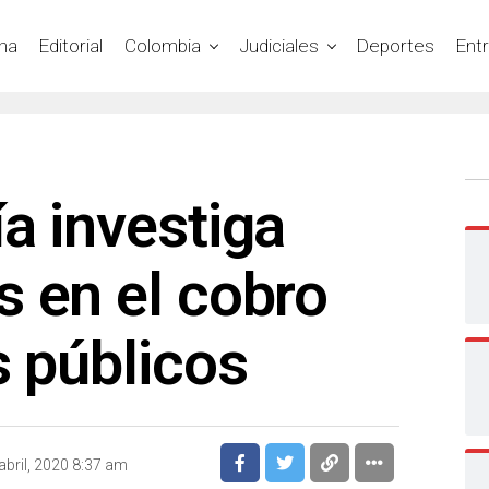
na
Editorial
Colombia
Judiciales
Deportes
Ent
a investiga
 en el cobro
s públicos
abril, 2020 8:37 am