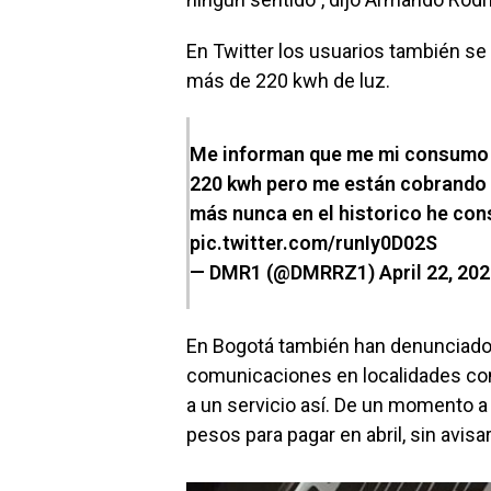
En Twitter los usuarios también s
más de 220 kwh de luz.
Me informan que me mi consumo s
220 kwh pero me están cobrando 
más nunca en el historico he co
pic.twitter.com/runIy0D02S
— DMR1 (@DMRRZ1)
April 22, 20
En Bogotá también han denunciado 
comunicaciones en localidades com
a un servicio así. De un momento a 
pesos para pagar en abril, sin avis