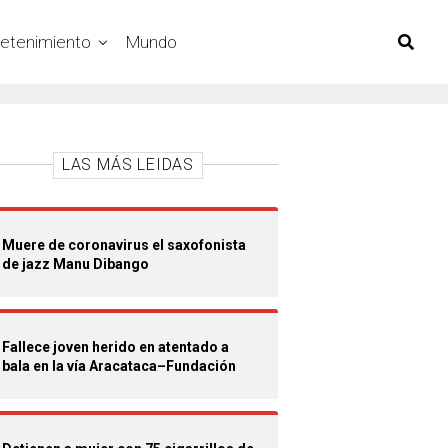
retenimiento
Mundo
LAS MÁS LEIDAS
Muere de coronavirus el saxofonista
de jazz Manu Dibango
Fallece joven herido en atentado a
bala en la vía Aracataca–Fundación