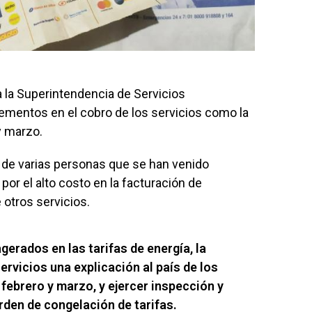
 a la Superintendencia de Servicios
rementos en el cobro de los servicios como la
y marzo.
s de varias personas que se han venido
por el alto costo en la facturación de
e otros servicios.
erados en las tarifas de energía, la
ervicios
una explicación al país de los
febrero y marzo, y ejercer inspección y
orden de congelación de tarifas.