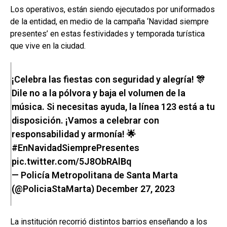
Los operativos, están siendo ejecutados por uniformados
de la entidad, en medio de la campaña ‘Navidad siempre
presentes’ en estas festividades y temporada turística
que vive en la ciudad.
¡Celebra las fiestas con seguridad y alegría! 🎊
Dile no a la pólvora y baja el volumen de la
música. Si necesitas ayuda, la línea 123 está a tu
disposición. ¡Vamos a celebrar con
responsabilidad y armonía! 🌟
#EnNavidadSiemprePresentes
pic.twitter.com/5J8ObRAlBq
— Policía Metropolitana de Santa Marta
(@PoliciaStaMarta)
December 27, 2023
La institución recorrió distintos barrios enseñando a los