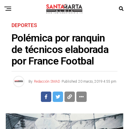
DEPORTES
Polémica por ranquin
de técnicos elaborada
por France Footbal
By
Redacción SMAD
Published
20 marzo, 2019 4:55 pm