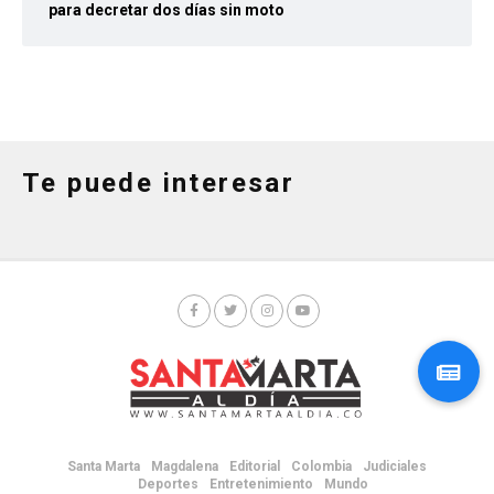
para decretar dos días sin moto
Te puede interesar
Santa Marta
Magdalena
Editorial
Colombia
Judiciales
Deportes
Entretenimiento
Mundo