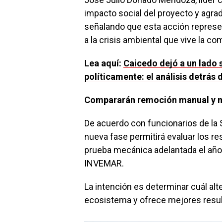
impacto social del proyecto y agrad
señalando que esta acción represe
a la crisis ambiental que vive la c
Lea aquí:
Caicedo dejó a un lado 
políticamente: el análisis detrás
Compararán remoción manual y 
De acuerdo con funcionarios de la
nueva fase permitirá evaluar los re
prueba mecánica adelantada el añ
INVEMAR.
La intención es determinar cuál al
ecosistema y ofrece mejores resulta