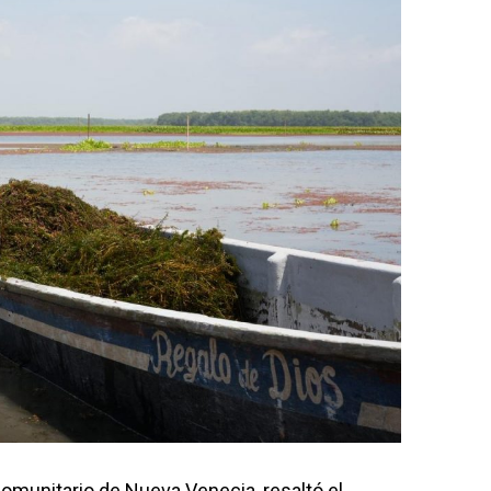
omunitario de Nueva Venecia, resaltó el