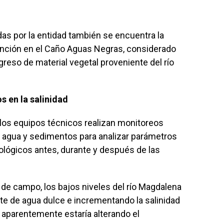
das por la entidad también se encuentra la
tención en el Caño Aguas Negras, considerado
greso de material vegetal proveniente del río
 en la salinidad
, los equipos técnicos realizan monitoreos
 agua y sedimentos para analizar parámetros
iológicos antes, durante y después de las
de campo, los bajos niveles del río Magdalena
te de agua dulce e incrementando la salinidad
 aparentemente estaría alterando el