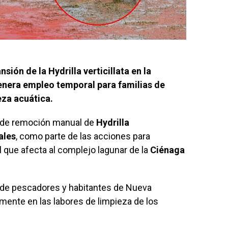
sión de la Hydrilla verticillata en la
enera empleo temporal para familias de
za acuática.
o de remoción manual de
Hydrilla
ales
, como parte de las acciones para
l que afecta al complejo lagunar de la
Ciénaga
o de pescadores y habitantes de Nueva
amente en las labores de limpieza de los