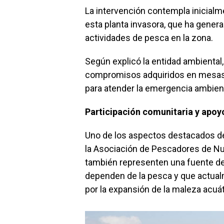
La intervención contempla inicial
esta planta invasora, que ha genera
actividades de pesca en la zona.
Según explicó la entidad ambiental, 
compromisos adquiridos en mesas t
para atender la emergencia ambient
Participación comunitaria y apo
Uno de los aspectos destacados de
la Asociación de Pescadores de Nu
también representen una fuente de
dependen de la pesca y que actua
por la expansión de la maleza acuát