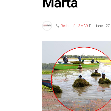
Marta
By
Redacción SMAD
Published
27