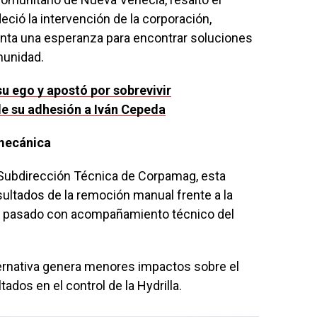
eció la intervención de la corporación,
nta una esperanza para encontrar soluciones
omunidad.
su ego y apostó por sobrevivir
 de su adhesión a Iván Cepeda
mecánica
 Subdirección Técnica de Corpamag, esta
sultados de la remoción manual frente a la
o pasado con acompañamiento técnico del
ternativa genera menores impactos sobre el
dos en el control de la Hydrilla.