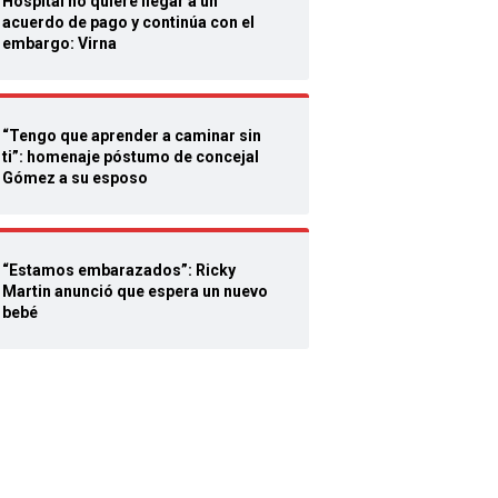
Hospital no quiere llegar a un
acuerdo de pago y continúa con el
embargo: Virna
“Tengo que aprender a caminar sin
ti”: homenaje póstumo de concejal
Gómez a su esposo
“Estamos embarazados”: Ricky
Martin anunció que espera un nuevo
bebé