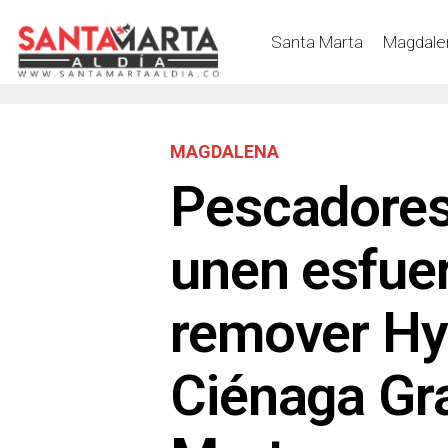
Santa Marta
Magdale
MAGDALENA
Pescadore
unen esfue
remover Hyd
Ciénaga Gr