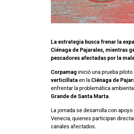
La estrategia busca frenar la expan
Ciénaga de Pajarales, mientras g
pescadores afectadas por la male
Corpamag
inició una prueba pilot
verticillata
en la
Ciénaga de Pajar
enfrentar la problemática ambienta
Grande de Santa Marta
.
La jornada se desarrolla con apoy
Venecia, quienes participan direct
canales afectados.