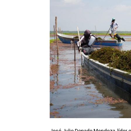
José Julio Donado Mendoza, líder c