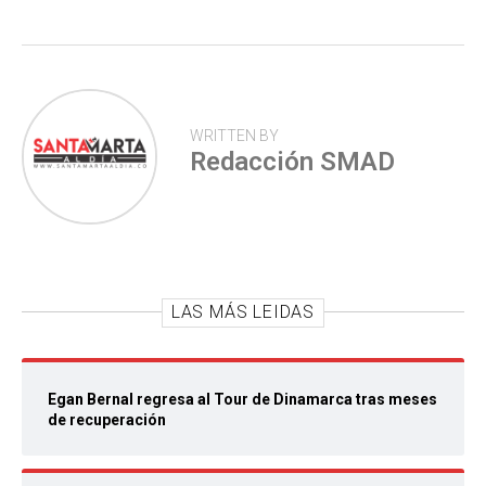
p
WRITTEN BY
Redacción SMAD
LAS MÁS LEIDAS
Egan Bernal regresa al Tour de Dinamarca tras meses
de recuperación