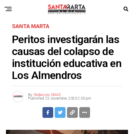
SANTA MARTA
Peritos investigarán las
causas del colapso de
institución educativa en
Los Almendros
By
Redacción SMAD
Published
22 noviembre, 2020 2:00 pm