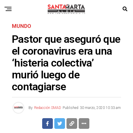
MUNDO
Pastor que aseguró que
el coronavirus era una
‘histeria colectiva’
murió luego de
contagiarse
By
Redacción SMAD
Published
30 marzo, 2020 10:33 am