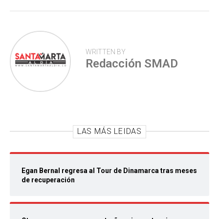
p
WRITTEN BY
Redacción SMAD
LAS MÁS LEIDAS
Egan Bernal regresa al Tour de Dinamarca tras meses
de recuperación