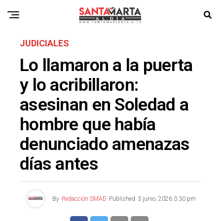
JUDICIALES
Lo llamaron a la puerta
y lo acribillaron:
asesinan en Soledad a
hombre que había
denunciado amenazas
días antes
By
Redacción SMAD
Published
3 junio, 2026 3:30 pm