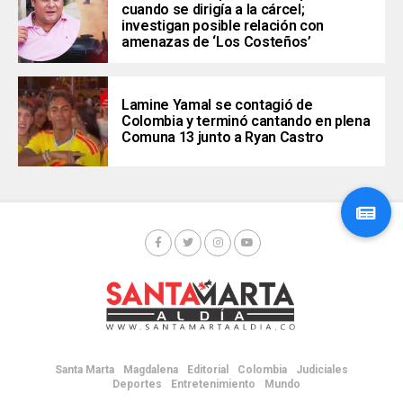
cuando se dirigía a la cárcel;
investigan posible relación con
amenazas de ‘Los Costeños’
Lamine Yamal se contagió de
Colombia y terminó cantando en plena
Comuna 13 junto a Ryan Castro
Santa Marta
Magdalena
Editorial
Colombia
Judiciales
Deportes
Entretenimiento
Mundo