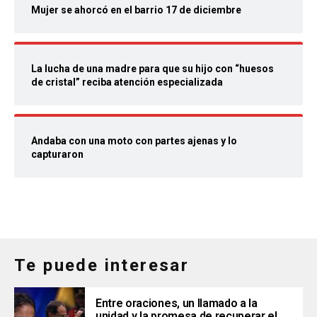
Mujer se ahorcó en el barrio 17 de diciembre
La lucha de una madre para que su hijo con “huesos
de cristal” reciba atención especializada
Andaba con una moto con partes ajenas y lo
capturaron
Te puede interesar
Entre oraciones, un llamado a la
unidad y la promesa de recuperar el