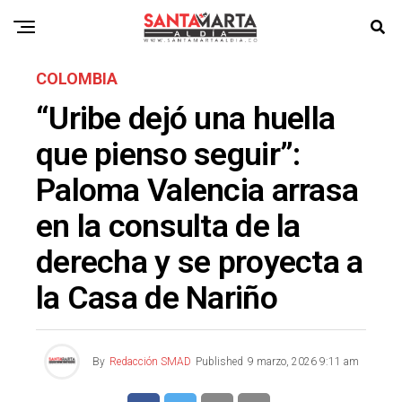
COLOMBIA
“Uribe dejó una huella
que pienso seguir”:
Paloma Valencia arrasa
en la consulta de la
derecha y se proyecta a
la Casa de Nariño
By
Redacción SMAD
Published
9 marzo, 2026 9:11 am