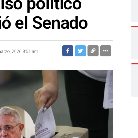
lso político
ió el Senado
arzo, 2026 8:51 am