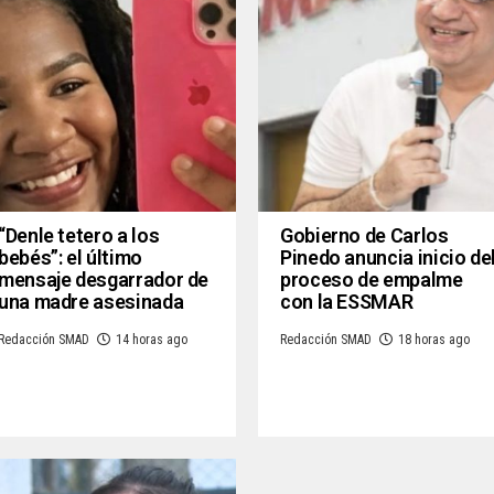
“Denle tetero a los
Gobierno de Carlos
bebés”: el último
Pinedo anuncia inicio de
mensaje desgarrador de
proceso de empalme
una madre asesinada
con la ESSMAR
Redacción SMAD
14 horas ago
Redacción SMAD
18 horas ago