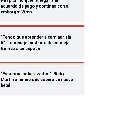
Hospital no quiere llegar a un
acuerdo de pago y continúa con el
embargo: Virna
“Tengo que aprender a caminar sin
ti”: homenaje póstumo de concejal
Gómez a su esposo
“Estamos embarazados”: Ricky
Martin anunció que espera un nuevo
bebé