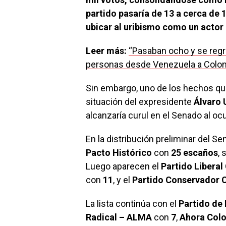
partido pasaría de 13 a cerca de 
ubicar al uribismo como un actor 
Leer más:
“Pasaban ocho y se regr
personas desde Venezuela a Colomb
Sin embargo, uno de los hechos que 
situación del expresidente
Álvaro 
alcanzaría curul en el Senado al ocup
En la distribución preliminar del S
Pacto Histórico
con
25 escaños
, 
Luego aparecen el
Partido Libera
con
11
, y el
Partido Conservador 
La lista continúa con el
Partido de 
Radical – ALMA
con
7
,
Ahora Col