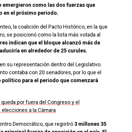
co emergieron como las dos fuerzas que
o en el próximo periodo.
teo, la coalición del Pacto Histórico, en la que
ro, se posicionó como la lista más votada al
res indican que el bloque alcanzó más de
raduciría en alrededor de 25 curules.
en su representación dentro del Legislativo.
nto contaba con 20 senadores, por lo que el
o político para el periodo que comenzará
queda por fuera del Congreso y el
s elecciones a la Cámara
entro Democrático, que registró
3 millones 35
 principal fuerza de oposición en el país. El