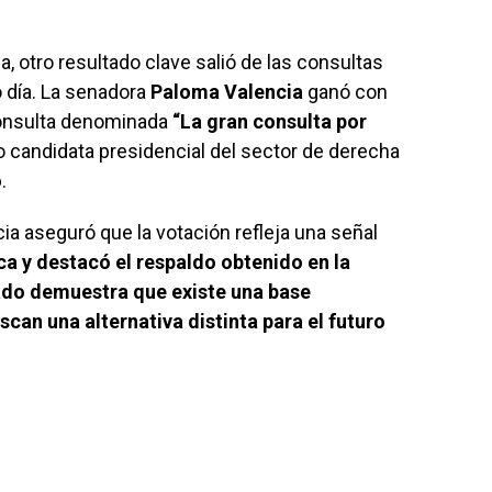
 otro resultado clave salió de las consultas
 día. La senadora
Paloma Valencia
ganó con
onsulta denominada
“La gran consulta por
o candidata presidencial del sector de derecha
o
.
ia aseguró que la votación refleja una señal
ica y destacó el respaldo obtenido en la
tado demuestra que existe una base
an una alternativa distinta para el futuro