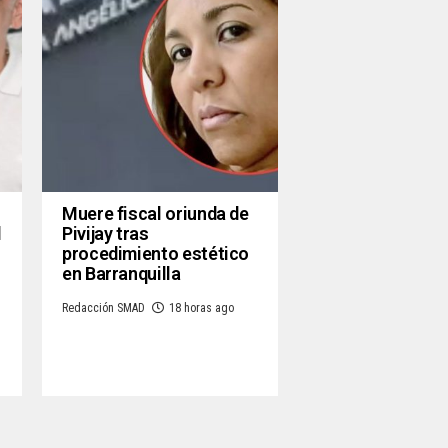
Muere fiscal oriunda de
l
Pivijay tras
procedimiento estético
en Barranquilla
Redacción SMAD
18 horas ago