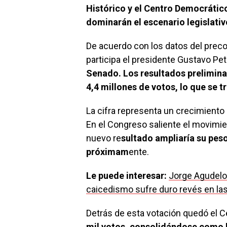
Histórico y el Centro Democráti
dominarán el escenario legislativ
De acuerdo con los datos del precon
participa el presidente Gustavo Pet
Senado. Los resultados prelimina
4,4 millones de votos, lo que se t
La cifra representa un crecimiento 
En el Congreso saliente el movimie
nuevo re
sultado ampliaría su pes
próximam
ente.
Le puede interesar:
Jorge Agudelo 
caicedismo sufre duro revés en la
Detrás de esta votación quedó el C
mil votos, consolidándose como la