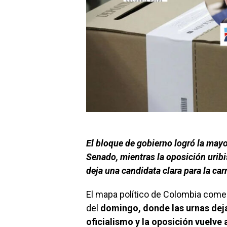
El bloque de gobierno logró la mayo
Senado, mientras la oposición uribi
deja una candidata clara para la car
El mapa político de Colombia comen
del
domingo, donde las urnas deja
oficialismo y la oposición vuelve