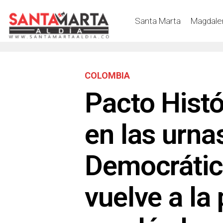
Santa Marta
Magdale
COLOMBIA
Pacto Hist
en las urnas
Democrátic
vuelve a la 