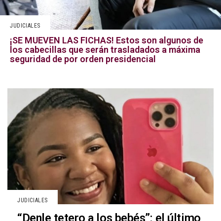
JUDICIALES
¡SE MUEVEN LAS FICHAS! Estos son algunos de
los cabecillas que serán trasladados a máxima
seguridad de por orden presidencial
JUDICIALES
“Denle tetero a los bebés”: el último