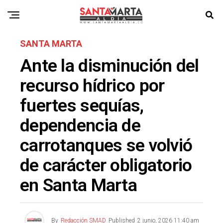
SANTA MARTA
Ante la disminución del
recurso hídrico por
fuertes sequías,
dependencia de
carrotanques se volvió
de carácter obligatorio
en Santa Marta
By
Redacción SMAD
Published
2 junio, 2026 11:40 am