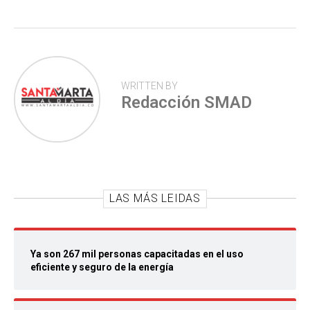
p
WRITTEN BY
Redacción SMAD
LAS MÁS LEIDAS
Ya son 267 mil personas capacitadas en el uso
eficiente y seguro de la energía