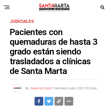
JUDICIALES
Pacientes con
quemaduras de hasta 3
grado están siendo
trasladados a clínicas
de Santa Marta
By
Redacción SMAD
Published
6 julio, 2020 10:26 am