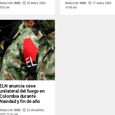
Redacción SMAD
20 enero, 2026
Redacción SMAD
17 enero, 2026
9:55 am
10:40 am
ELN anuncia cese
unilateral del fuego en
Colombia durante
Navidad y fin de año
Redacción SMAD
22 diciembre,
2025 12:32 pm