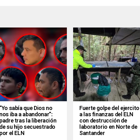
“Yo sabía que Dios no
Fuerte golpe del ejercito
nos iba a abandonar”:
a las finanzas del ELN
padre tras la liberación
con destrucción de
de su hijo secuestrado
laboratorio en Norte de
por el ELN
Santander