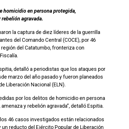
de homicidio en persona protegida,
 rebelión agravada.
on la captura de diez líderes de la guerrilla
grantes del Comando Central (COCE), por 46
región del Catatumbo, fronteriza con
Fiscalía.
spitia, detalló a periodistas que los ataques por
esde marzo del año pasado y fueron planeados
de Liberación Nacional (ELN).
edidas por los delitos de homicidio en persona
amenaza y rebelión agravada”, detalló Espitia.
e los 46 casos investigados están relacionados
 un reducto del Ejército Popular de Liberación