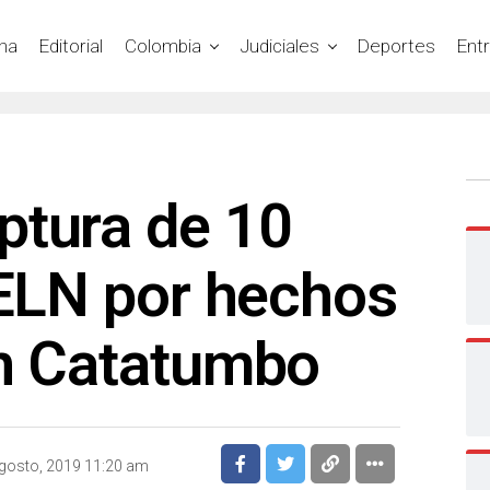
na
Editorial
Colombia
Judiciales
Deportes
Ent
ptura de 10
 ELN por hechos
en Catatumbo
gosto, 2019 11:20 am