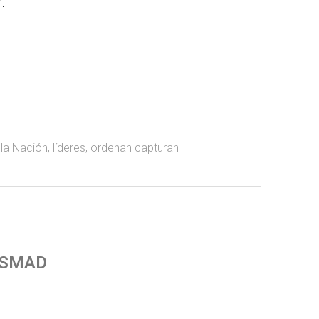
.
 la Nación
,
líderes
,
ordenan capturan
 SMAD