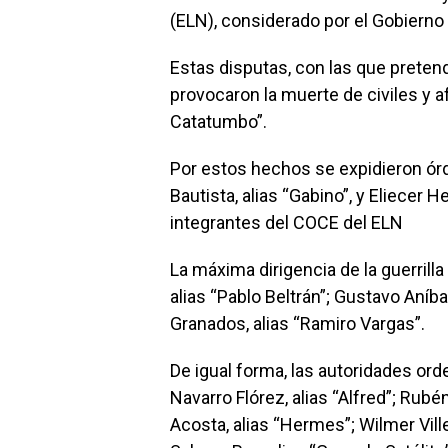
(ELN), considerado por el Gobierno
Estas disputas, con las que pretendí
provocaron la muerte de civiles y a
Catatumbo”.
Por estos hechos se expidieron ór
Bautista, alias “Gabino”, y Eliecer H
integrantes del COCE del ELN
La máxima dirigencia de la guerril
alias “Pablo Beltrán”; Gustavo Aníbal 
Granados, alias “Ramiro Vargas”.
De igual forma, las autoridades ord
Navarro Flórez, alias “Alfred”; Rubén
Acosta, alias “Hermes”; Wilmer Vill