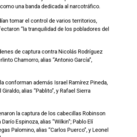
 como una banda dedicada al narcotráfico.
an tomar el control de varios territorios,
fectaron “la tranquilidad de los pobladores del
denes de captura contra Nicolás Rodríguez
erlinto Chamorro, alias “Antonio García”,
la la conforman además Israel Ramírez Pineda,
Giraldo, alias “Pablito”, y Rafael Sierra
enaron la captura de los cabecillas Robinson
 Darío Espinoza, alias “Wilkin”; Pablo Elí
egas Palomino, alias “Carlos Puerco”, y Leonel