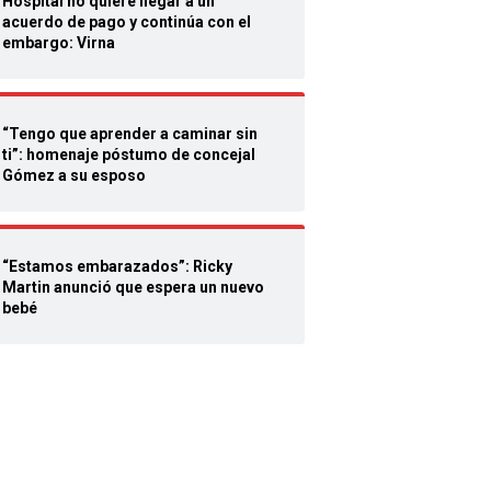
Hospital no quiere llegar a un
acuerdo de pago y continúa con el
embargo: Virna
“Tengo que aprender a caminar sin
ti”: homenaje póstumo de concejal
Gómez a su esposo
“Estamos embarazados”: Ricky
Martin anunció que espera un nuevo
bebé