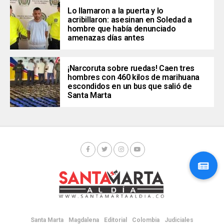
Lo llamaron a la puerta y lo
acribillaron: asesinan en Soledad a
hombre que había denunciado
amenazas días antes
¡Narcoruta sobre ruedas! Caen tres
hombres con 460 kilos de marihuana
escondidos en un bus que salió de
Santa Marta
Santa Marta
Magdalena
Editorial
Colombia
Judiciales