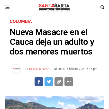
COLOMBIA
Nueva Masacre en el
Cauca deja un adulto y
dos menores muertos
By
Redacción SMAD
Published
6 febrero, 2021 6:45 pm