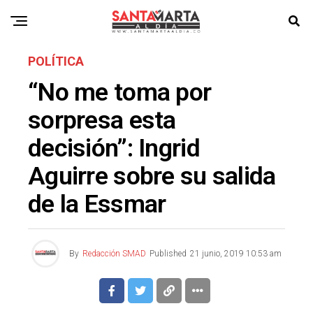
POLÍTICA
“No me toma por
sorpresa esta
decisión”: Ingrid
Aguirre sobre su salida
de la Essmar
By
Redacción SMAD
Published
21 junio, 2019 10:53 am