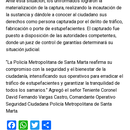
Ante esta situación, los uniformados lograron la
materialización de la captura, realizando la incautación de
la sustancia y dándole a conocer al ciudadano sus
derechos como persona capturada por el delito de tráfico,
fabricación o porte de estupefacientes. El capturado fue
puesto a disposición de las autoridades competentes,
donde un juez de control de garantías determinará su
situación judicial.
“La Policía Metropolitana de Santa Marta reafirma su
compromiso con la seguridad y el bienestar de la
ciudadanía, intensificando sus operativos para erradicar el
tráfico de estupefacientes y garantizar la tranquilidad de
todos los samarios.” Agregó el señor Teniente Coronel
David Fernando Vargas Castro, Comandante Operativo
Seguridad Ciudadana Policía Metropolitana de Santa
Marta.
F
W
T
C