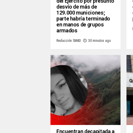
del Ejército por presunto
desvío de más de
129.000 municiones;
parte habría terminado
en manos de grupos
armados
Redacción SMAD
30 minutos ago
Encuentran decapitada a