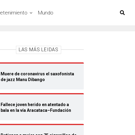
retenimiento
Mundo
LAS MÁS LEIDAS
Muere de coronavirus el saxofonista
de jazz Manu Dibango
Fallece joven herido en atentado a
bala en la vía Aracataca–Fundación