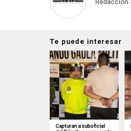
Redacción
Te puede interesar
Capturan a suboficial