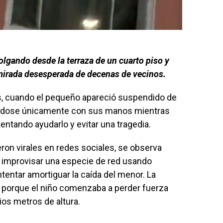
lgando desde la terraza de un cuarto piso y
 mirada desesperada de decenas de vecinos.
es, cuando el pequeño apareció suspendido de
iéndose únicamente con sus manos mientras
tentando ayudarlo y evitar una tragedia.
ron virales en redes sociales, se observa
a improvisar una especie de red usando
tentar amortiguar la caída del menor. La
porque el niño comenzaba a perder fuerza
os metros de altura.