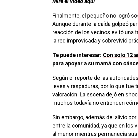
Mire el video aquí
Finalmente, el pequeño no logró so
Aunque durante la caída golpeó parte
reacción de los vecinos evitó una 
la red improvisada y sobrevivió prá
Te puede interesar:
Con solo 12 a
para apoyar a su mamá con cánce
Según el reporte de las autoridade
leves y raspaduras, por lo que fue 
valoración. La escena dejó en sho
muchos todavía no entienden cómo e
Sin embargo, además del alivio por 
entre la comunidad, ya que en los v
al menor mientras permanecía susp