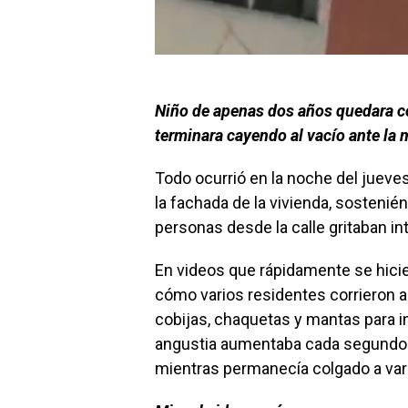
Niño de apenas dos años quedara co
terminara cayendo al vacío ante la
Todo ocurrió en la noche del juev
la fachada de la vivienda, sosten
personas desde la calle gritaban in
En videos que rápidamente se hicie
cómo varios residentes corrieron 
cobijas, chaquetas y mantas para in
angustia aumentaba cada segundo 
mientras permanecía colgado a vari