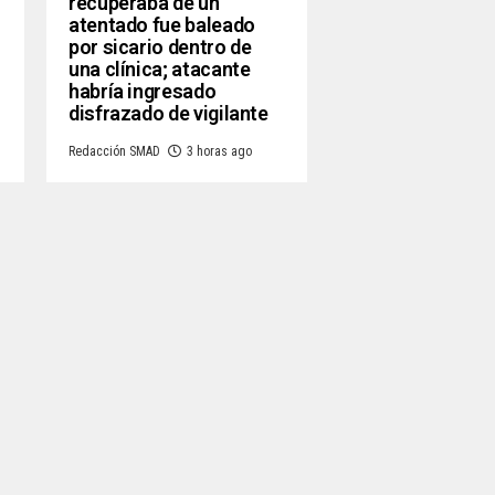
recuperaba de un
atentado fue baleado
por sicario dentro de
una clínica; atacante
habría ingresado
disfrazado de vigilante
Redacción SMAD
3 horas ago