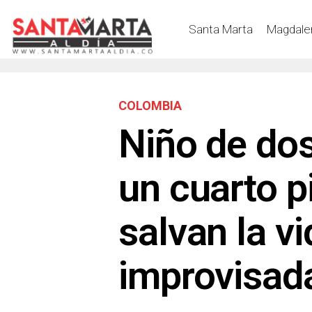
Santa Marta
Magdale
COLOMBIA
Niño de do
un cuarto p
salvan la v
improvisad