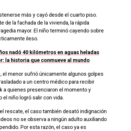
stenerse más y cayó desde el cuarto piso.
 de la fachada de la vivienda, la rápida
tragedia mayor. El niño terminó cayendo sobre
cticamente ileso.
ños nadó 40 kilómetros en aguas heladas
r: la historia que conmueve al mundo
s, el menor sufrió únicamente algunos golpes
trasladado a un centro médico para recibir
ck a quienes presenciaron el momento y
l niño logró salir con vida.
el rescate, el caso también desató indignación
ideos no se observa a ningún adulto auxiliando
endido. Por esta razón, el caso ya es