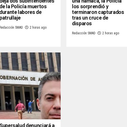
deja dos subintendentes
una hamaca, la Policía
de la Policía muertos
los sorprendió y
durante labores de
terminaron capturados
patrullaje
tras un cruce de
disparos
Redacción SMAD
2 horas ago
Redacción SMAD
2 horas ago
Supersalud denunciará a