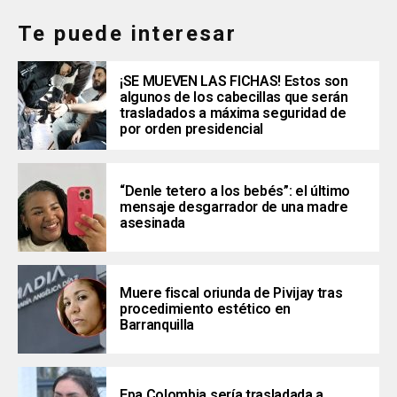
Te puede interesar
¡SE MUEVEN LAS FICHAS! Estos son
algunos de los cabecillas que serán
trasladados a máxima seguridad de
por orden presidencial
“Denle tetero a los bebés”: el último
mensaje desgarrador de una madre
asesinada
Muere fiscal oriunda de Pivijay tras
procedimiento estético en
Barranquilla
Epa Colombia sería trasladada a