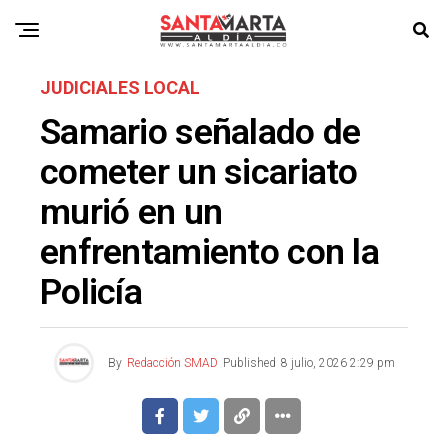
JUDICIALES LOCAL
Samario señalado de
cometer un sicariato
murió en un
enfrentamiento con la
Policía
By
Redacción SMAD
Published
8 julio, 2026 2:29 pm