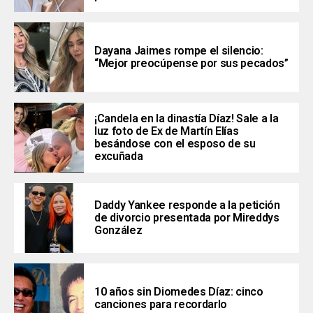
Dayana Jaimes rompe el silencio:
“Mejor preocúpense por sus pecados”
¡Candela en la dinastía Díaz! Sale a la
luz foto de Ex de Martín Elías
besándose con el esposo de su
excuñada
Daddy Yankee responde a la petición
de divorcio presentada por Mireddys
González
10 años sin Diomedes Díaz: cinco
canciones para recordarlo