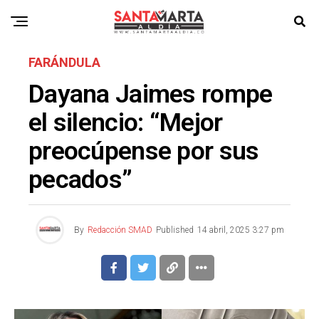
FARÁNDULA
Dayana Jaimes rompe
el silencio: “Mejor
preocúpense por sus
pecados”
By
Redacción SMAD
Published
14 abril, 2025 3:27 pm