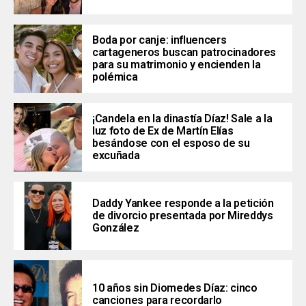
Boda por canje: influencers
cartageneros buscan patrocinadores
para su matrimonio y encienden la
polémica
¡Candela en la dinastía Díaz! Sale a la
luz foto de Ex de Martín Elías
besándose con el esposo de su
excuñada
Daddy Yankee responde a la petición
de divorcio presentada por Mireddys
González
10 años sin Diomedes Díaz: cinco
canciones para recordarlo