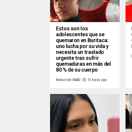
Estos son los
adolescentes que se
quemaron en Buritaca:
uno lucha por su vida y
necesita un traslado
urgente tras sufrir
quemaduras en más del
80 % de su cuerpo
Redacción SMAD
15 horas ago