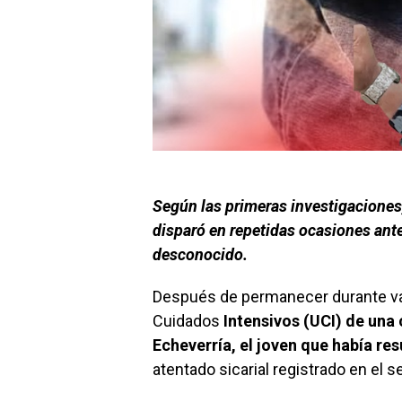
Según las primeras investigaciones,
disparó en repetidas ocasiones ant
desconocido.
Después de permanecer durante va
Cuidados
Intensivos (UCI) de una 
Echeverría, el joven que había re
atentado sicarial registrado en el s