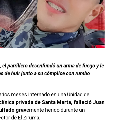
 el parrillero desenfundó un arma de fuego y le
es de huir junto a su cómplice con rumbo
rios meses internado en una Unidad de
clínica privada de Santa Marta, falleció Juan
sultado grav
emente herido durante un
ector de El Ziruma.