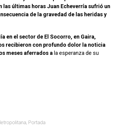
en las últimas horas Juan Echeverría sufrió un
nsecuencia de la gravedad de las heridas y
ía en el sector de El Socorro, en Gaira,
s recibieron con profundo dolor la noticia
ios meses aferrados a
la esperanza de su
Metropolitana
,
Portada