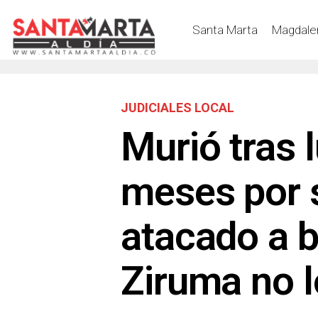
Santa Marta
Magdale
JUDICIALES LOCAL
Murió tras 
meses por s
atacado a b
Ziruma no l