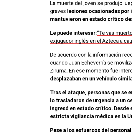
La muerte del joven se produjo luego
graves
lesiones ocasionadas por 
mantuvieron en estado crítico des
Le puede interesar:
“Te vas muerto
exjugador inglés en el Azteca a c
De acuerdo con la información recop
cuando Juan Echeverría se moviliza
Ziruma. En ese momento fue inter
desplazaban en un vehículo simila
Tras el ataque, personas que se e
lo trasladaron de urgencia a un c
ingresó en estado crítico. Desde
estricta vigilancia médica en la 
Pese a los esfuerzos del personal