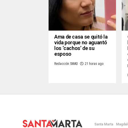
Ama de casa se quitó la
vida porque no aguantó
los ‘cachos’ de su
esposo
Redacción SMAD
21 horas ago
Santa Marta
Magdal