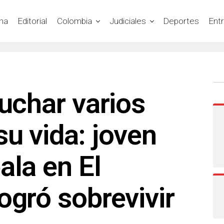
na
Editorial
Colombia
Judiciales
Deportes
Ent
luchar varios
u vida: joven
ala en El
ogró sobrevivir