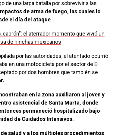
 de una larga batalla por sobrevivir a las
impactos de arma de fuego, las cuales lo
de el día del ataque
.
, cabrón”: el aterrador momento que vivió un
ausa de hinchas mexicanos
ilada por las autoridades, el atentado ocurrió
ba en una motocicleta por el sector de El
ceptado por dos hombres que también se
r.
ncontraban en la zona auxiliaron al joven y
entro asistencial de Santa Marta, donde
 entonces permaneció hospitalizado bajo
Unidad de Cuidados Intensivos.
 de salud y a los múltiples procedimientos