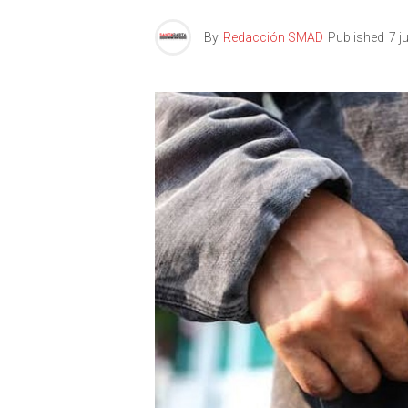
By
Redacción SMAD
Published
7 j