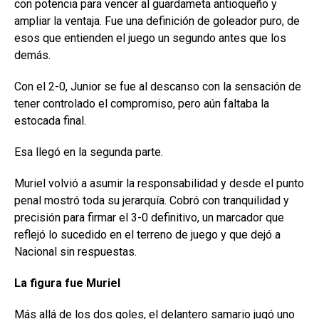
con potencia para vencer al guardameta antioqueño y
ampliar la ventaja. Fue una definición de goleador puro, de
esos que entienden el juego un segundo antes que los
demás.
Con el 2-0, Junior se fue al descanso con la sensación de
tener controlado el compromiso, pero aún faltaba la
estocada final.
Esa llegó en la segunda parte.
Muriel volvió a asumir la responsabilidad y desde el punto
penal mostró toda su jerarquía. Cobró con tranquilidad y
precisión para firmar el 3-0 definitivo, un marcador que
reflejó lo sucedido en el terreno de juego y que dejó a
Nacional sin respuestas.
La figura fue Muriel
Más allá de los dos goles, el delantero samario jugó uno