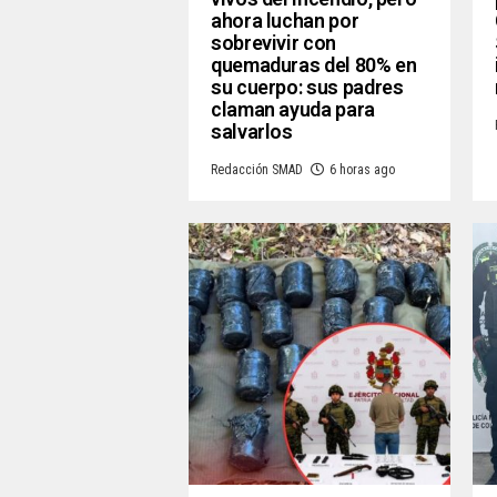
ahora luchan por
sobrevivir con
quemaduras del 80% en
su cuerpo: sus padres
claman ayuda para
salvarlos
Redacción SMAD
6 horas ago