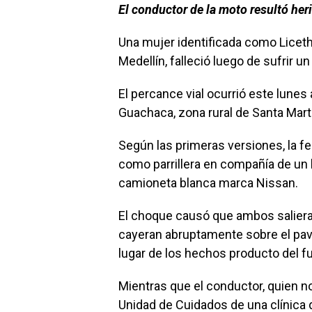
El conductor de la moto resultó herid
Una mujer identificada como Liceth
Medellín, falleció luego de sufrir un
El percance vial ocurrió este lunes 
Guachaca, zona rural de Santa Mart
Según las primeras versiones, la f
como parrillera en compañía de u
camioneta blanca marca Nissan.
El choque causó que ambos salieran
cayeran abruptamente sobre el pavi
lugar de los hechos producto del f
Mientras que el conductor, quien no
Unidad de Cuidados de una clínica de