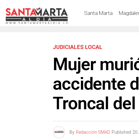
Santa Marta
Magdale
JUDICIALES LOCAL
Mujer murió
accidente d
Troncal del
By
Redacción SMAD
Published
20 