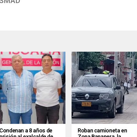
 SMAD
Condenan a 8 años de
Roban camioneta en
prisión al exalcalde de
Zona Bananera, la