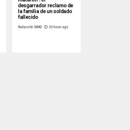
desgarrador reclamo de
la familia de un soldado
r
fallecido
Redacción SMAD
20 horas ago