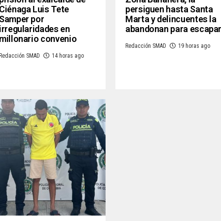
Ciénaga Luis Tete
persiguen hasta Santa
Samper por
Marta y delincuentes la
irregularidades en
abandonan para escapa
millonario convenio
Redacción SMAD
19 horas ago
Redacción SMAD
14 horas ago