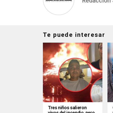
Redacción
Te puede interesar
Tres niños salieron
vivos del incendio, pero