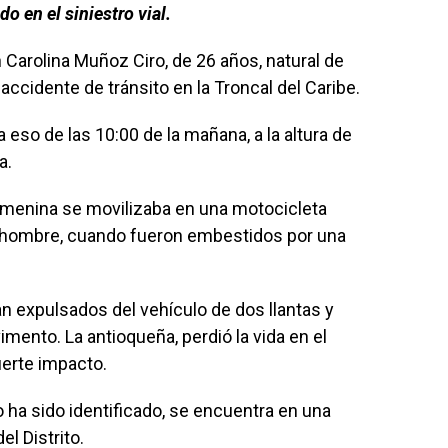
o en el siniestro vial.
 Carolina Muñoz Ciro, de 26 años, natural de
 accidente de tránsito en la Troncal del Caribe.
a eso de las 10:00 de la mañana, a la altura de
a.
emenina se movilizaba en una motocicleta
n hombre, cuando fueron embestidos por una
 expulsados del vehículo de dos llantas y
mento. La antioqueña, perdió la vida en el
uerte impacto.
 ha sido identificado, se encuentra en una
l Distrito.