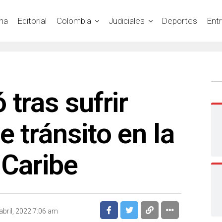
na
Editorial
Colombia
Judiciales
Deportes
Ent
 tras sufrir
e tránsito en la
 Caribe
abril, 2022 7:06 am