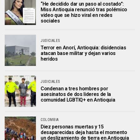
“He decidido dar un paso al costado”:
Miss Antioquia renunció tras polémico
video que se hizo viral en redes
sociales
JUDICIALES
Terror en Anorí, Antioquia: disidencias
atacan base militar y dejan varios
heridos
JUDICIALES
Condenan a tres hombres por
asesinatos de dos lideres de la
comunidad LGBTIQ+ en Antioquia
COLOMBIA
Diez personas muertas y 15
desaparecidas deja hasta el momento
un deslizamiento de tierra en Antioquia