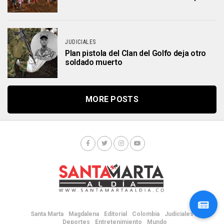
JUDICIALES
Plan pistola del Clan del Golfo deja otro
soldado muerto
MORE POSTS
Santa Marta
Magdalena
Editorial
Colombia
Judiciales
Deportes
Entretenimiento
Mundo