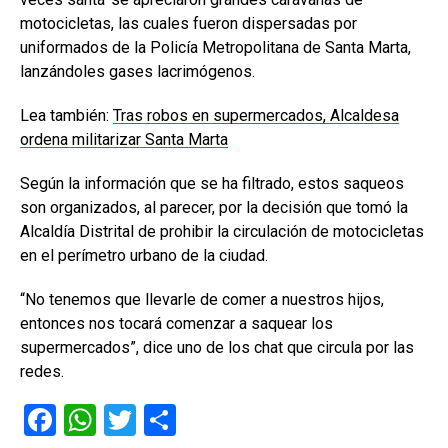
motocicletas, las cuales fueron dispersadas por
uniformados de la Policía Metropolitana de Santa Marta,
lanzándoles gases lacrimógenos.
Lea también:
Tras robos en supermercados, Alcaldesa
ordena militarizar Santa Marta
Según la información que se ha filtrado, estos saqueos
son organizados, al parecer, por la decisión que tomó la
Alcaldía Distrital de prohibir la circulación de motocicletas
en el perímetro urbano de la ciudad.
“No tenemos que llevarle de comer a nuestros hijos,
entonces nos tocará comenzar a saquear los
supermercados”, dice uno de los chat que circula por las
redes.
F
W
T
C