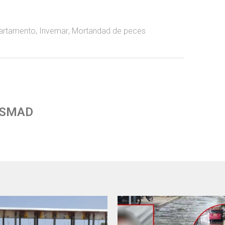
artamento
,
Invemar
,
Mortandad de peces
 SMAD