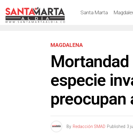
Santa Marta
Magdale
MAGDALENA
Mortandad 
especie inv
preocupan 
By
Redacción SMAD
Published
3 j