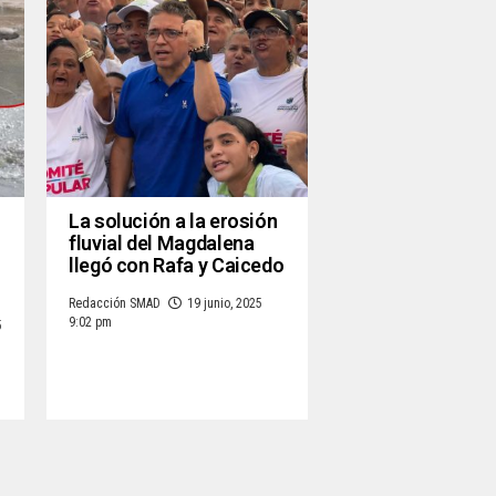
La solución a la erosión
fluvial del Magdalena
llegó con Rafa y Caicedo
Redacción SMAD
19 junio, 2025
9:02 pm
5