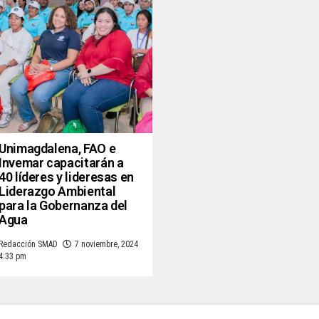
Unimagdalena, FAO e
Invemar capacitarán a
40 líderes y lideresas en
Liderazgo Ambiental
para la Gobernanza del
Agua
Redacción SMAD
7 noviembre, 2024
4:33 pm