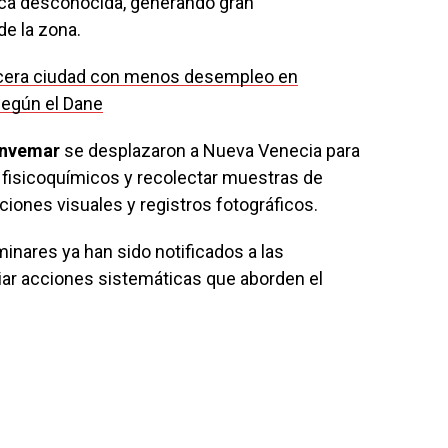
ica desconocida, generando gran
de la zona.
ercera ciudad con menos desempleo en
según el Dane
Invemar
se desplazaron a Nueva Venecia para
 fisicoquímicos y recolectar muestras de
ones visuales y registros fotográficos.
minares ya han sido notificados a las
iar acciones sistemáticas que aborden el