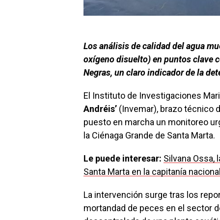
Los análisis de calidad del agua mu
oxígeno disuelto) en puntos clave
Negras, un claro indicador de la de
El Instituto de Investigaciones Mar
Andréis’
(Invemar), brazo técnico 
puesto en marcha un monitoreo urg
la Ciénaga Grande de Santa Marta.
Le puede interesar:
Silvana Ossa, 
Santa Marta en la capitanía naciona
La intervención surge tras los rep
mortandad de peces en el sector de