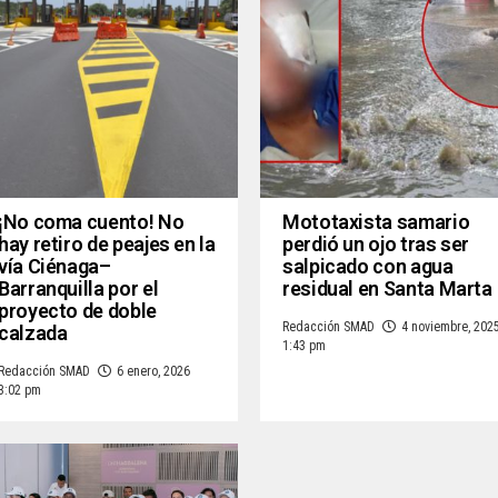
¡No coma cuento! No
Mototaxista samario
hay retiro de peajes en la
perdió un ojo tras ser
vía Ciénaga–
salpicado con agua
Barranquilla por el
residual en Santa Marta
proyecto de doble
Redacción SMAD
4 noviembre, 202
calzada
1:43 pm
Redacción SMAD
6 enero, 2026
3:02 pm