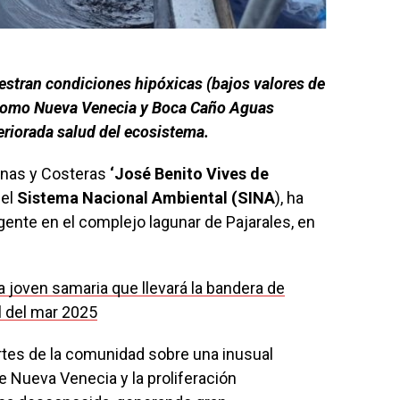
estran condiciones hipóxicas (bajos valores de
 como Nueva Venecia y Boca Caño Aguas
teriorada salud del ecosistema.
inas y Costeras
‘José Benito Vives de
del
Sistema Nacional Ambiental (SINA
), ha
ente en el complejo lagunar de Pajarales, en
la joven samaria que llevará la bandera de
l del mar 2025
ortes de la comunidad sobre una inusual
 Nueva Venecia y la proliferación