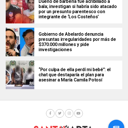
Dueño de barbería fue acribillado a
bala; investigan si habría sido atacado
por un presunto parentesco con
integrante de ‘Los Costeños’
Gobierno de Abelardo denuncia
presuntas irregularidades por más de
$370.000 millones y pide
investigaciones
“Por culpa de ella perdí mi bebé”: el
chat que destaparía el plan para
asesinar a María Camila Potosí