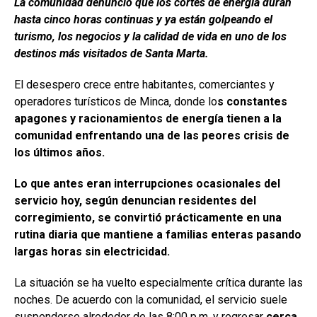
La comunidad denunció que los cortes de energía duran
hasta cinco horas continuas y ya están golpeando el
turismo, los negocios y la calidad de vida en uno de los
destinos más visitados de Santa Marta.
El desespero crece entre habitantes, comerciantes y
operadores turísticos de Minca, donde lo
s constantes
apagones y racionamientos de energía tienen a la
comunidad enfrentando una de las peores crisis de
los últimos años.
Lo que antes eran interrupciones ocasionales del
servicio hoy, según denuncian residentes del
corregimiento, se convirtió prácticamente en una
rutina diaria que mantiene a familias enteras pasando
largas horas sin electricidad.
La situación se ha vuelto especialmente crítica durante las
noches. De acuerdo con la comunidad, el servicio suele
suspenderse alrededor de las 8:00 p.m. y regresar
cerca