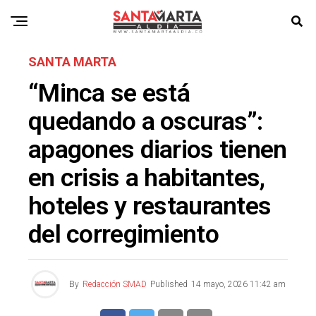
SANTA MARTA
“Minca se está
quedando a oscuras”:
apagones diarios tienen
en crisis a habitantes,
hoteles y restaurantes
del corregimiento
By
Redacción SMAD
Published
14 mayo, 2026 11:42 am