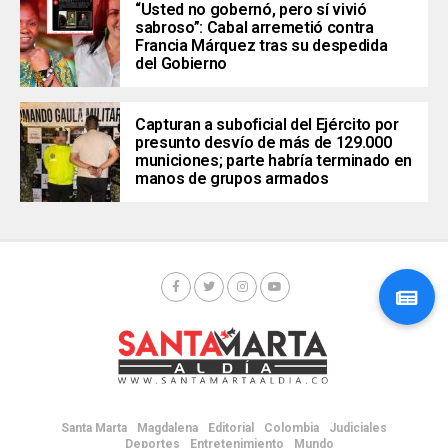
“Usted no gobernó, pero sí vivió
sabroso”: Cabal arremetió contra
Francia Márquez tras su despedida
del Gobierno
Capturan a suboficial del Ejército por
presunto desvío de más de 129.000
municiones; parte habría terminado en
manos de grupos armados
Santa Marta
Magdalena
Editorial
Colombia
Judiciales
Deportes
Entretenimiento
Mundo