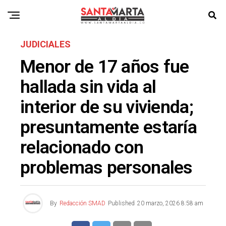
JUDICIALES
Menor de 17 años fue
hallada sin vida al
interior de su vivienda;
presuntamente estaría
relacionado con
problemas personales
By
Redacción SMAD
Published
20 marzo, 2026 8:58 am