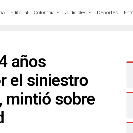
na
Editorial
Colombia
Judiciales
Deportes
Ent
4 años
r el siniestro
, mintió sobre
d