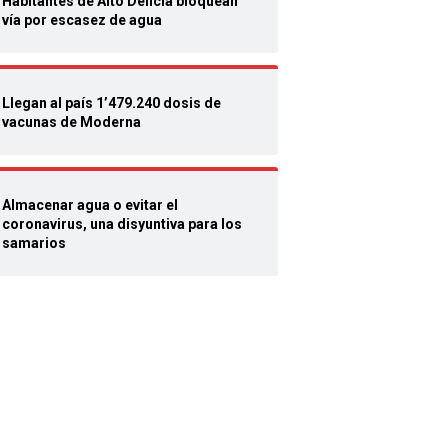
Habitantes de Alto Delicia bloquean
vía por escasez de agua
Llegan al país 1’479.240 dosis de
vacunas de Moderna
Almacenar agua o evitar el
coronavirus, una disyuntiva para los
samarios