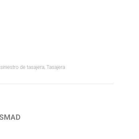
,
siniestro de tasajera
,
Tasajera
 SMAD