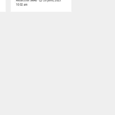
Redacción SMAD
26 junio, 2025
10:02 am