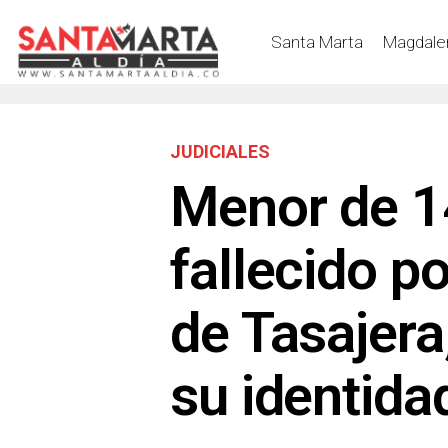
Santa Marta
Magdale
JUDICIALES
Menor de 1
fallecido po
de Tasajera
su identida