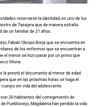
ridades reservaron la identidad, es uno de los
iniestro de Tasajera que de manera extraña
 de un familiar de 21 años.
iejo, Fabián Obispo Borja que se encuentra en
miliares de los enfermos que se encuentran a
que el menor se hizo pasar por un primo que
co Viloria.
os le prestó el documento al menor de edad
spera que en las próximas horas se haga el
l cuerpo sin vida del adolescente.
son 20 habitantes del corregimiento de
o de Puebloviejo, Magdalena han perdido la vida