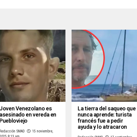
Joven Venezolano es
La tierra del saqueo que
asesinado en vereda en
nunca aprende: turista
Puebloviejo
francés fue a pedir
ayuda y lo atracaron
Redacción SMAD
15 noviembre,
2025 8:13 am