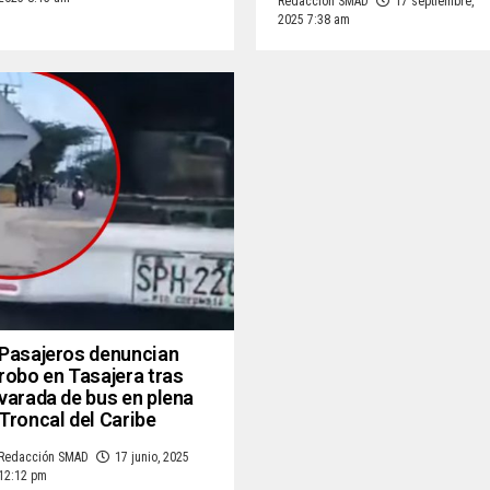
Redacción SMAD
17 septiembre,
2025 7:38 am
Pasajeros denuncian
robo en Tasajera tras
varada de bus en plena
Troncal del Caribe
Redacción SMAD
17 junio, 2025
12:12 pm