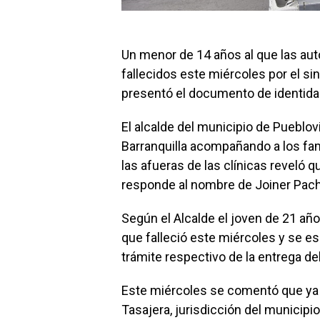
Un menor de 14 años al que las auto
fallecidos este miércoles por el s
presentó el documento de identidad
El alcalde del municipio de Pueblov
Barranquilla acompañando a los fa
las afueras de las clínicas reveló 
responde al nombre de Joiner Pache
Según el Alcalde el joven de 21 añ
que falleció este miércoles y se e
trámite respectivo de la entrega de
Este miércoles se comentó que ya 
Tasajera, jurisdicción del municipi