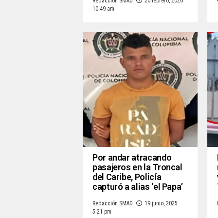
Redacción SMAD
20 febrero, 2026
10:49 am
Por andar atracando
pasajeros en la Troncal
del Caribe, Policía
capturó a alias ‘el Papa’
Redacción SMAD
19 junio, 2025
5:21 pm