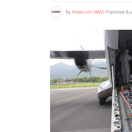
By
Redacción SMAD
Published
8 j