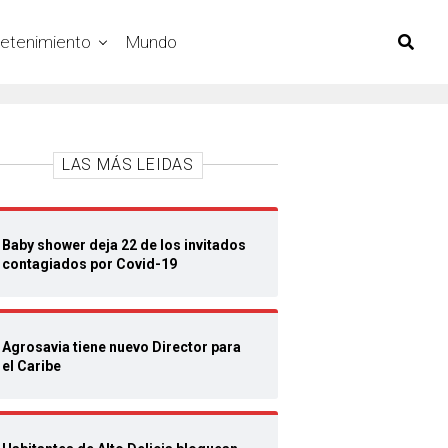
retenimiento
Mundo
LAS MÁS LEIDAS
Baby shower deja 22 de los invitados
contagiados por Covid-19
Agrosavia tiene nuevo Director para
el Caribe