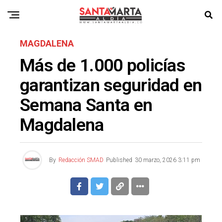
MAGDALENA
Más de 1.000 policías
garantizan seguridad en
Semana Santa en
Magdalena
By
Redacción SMAD
Published
30 marzo, 2026 3:11 pm