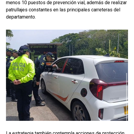
menos 10 puestos de prevención vial, además de realizar
patrullajes constantes en las principales carreteras del
departamento.
La estrategia también contempla acciones de protección