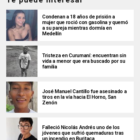
Te puede interesar
Condenan a 18 años de prisión a
mujer que roció con gasolina y quemó
a su pareja mientras dormía en
Medellín
Tristeza en Curumaní: encuentran sin
vida a menor que era buscado por su
familia
José Manuel Cantillo fue asesinado a
tiros en la vía hacia El Horno, San
Zenón
Falleció Nicolás Andrés uno de los
jóvenes que sufrió quemaduras tras
un incendio en Buritaca