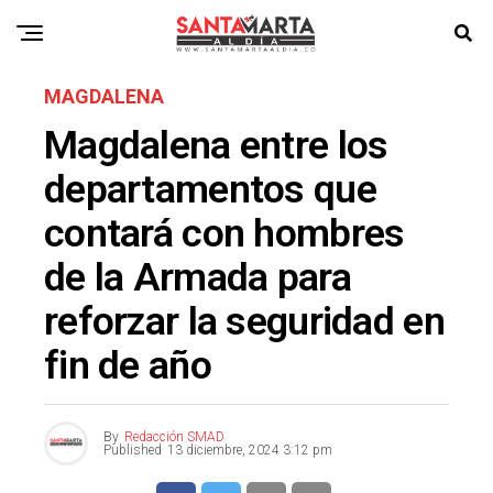
MAGDALENA
Magdalena entre los
departamentos que
contará con hombres
de la Armada para
reforzar la seguridad en
fin de año
By
Redacción SMAD
Published
13 diciembre, 2024 3:12 pm