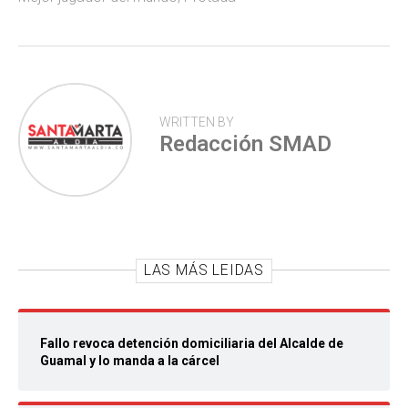
p
WRITTEN BY
Redacción SMAD
LAS MÁS LEIDAS
Fallo revoca detención domiciliaria del Alcalde de
Guamal y lo manda a la cárcel