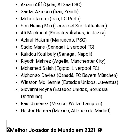
Akram Afif (Qatar, Al Saad SC)
Sardar Azmoun (Irán, Zenith)
Mehdi Taremi (Irán, FC Porto)
Son Heung Min (Corea del Sur, Tottenham)
Ali Mabkhout (Emiratos Árabes, Al Jazira)
Achraf Hakimi (Marruecos, PSG)
Sadio Mane (Senegal, Liverpool FC)
Kalidou Koulibaly (Senegal, Napoli)
Riyadh Mahrez (Argelia, Manchester City)
Mohamed Salah (Egipto, Liverpool FC)
Alphonso Davies (Canadá, FC Bayern München)
Winston Mc Kennie (Estados Unidos, Juventus)
Giovanni Reyna (Estados Unidos, Borussia
Dortmund)
Raúl Jiménez (México, Wolverhampton)
Héctor Herrera (México, Atlético de Madrid)
🎖Melhor Jogador do Mundo em 2021 ⚽