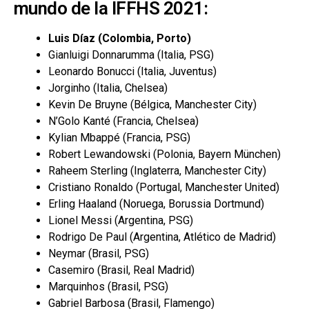
mundo de la IFFHS 2021:
Luis Díaz (Colombia, Porto)
Gianluigi Donnarumma (Italia, PSG)
Leonardo Bonucci (Italia, Juventus)
Jorginho (Italia, Chelsea)
Kevin De Bruyne (Bélgica, Manchester City)
N’Golo Kanté (Francia, Chelsea)
Kylian Mbappé (Francia, PSG)
Robert Lewandowski (Polonia, Bayern München)
Raheem Sterling (Inglaterra, Manchester City)
Cristiano Ronaldo (Portugal, Manchester United)
Erling Haaland (Noruega, Borussia Dortmund)
Lionel Messi (Argentina, PSG)
Rodrigo De Paul (Argentina, Atlético de Madrid)
Neymar (Brasil, PSG)
Casemiro (Brasil, Real Madrid)
Marquinhos (Brasil, PSG)
Gabriel Barbosa (Brasil, Flamengo)