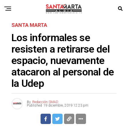
SANTA MARTA
Los informales se
resisten a retirarse del
espacio, nuevamente
atacaron al personal de
la Udep
By
Redacción SMAD
Published
19 diciembre, 2019 12:23 pm