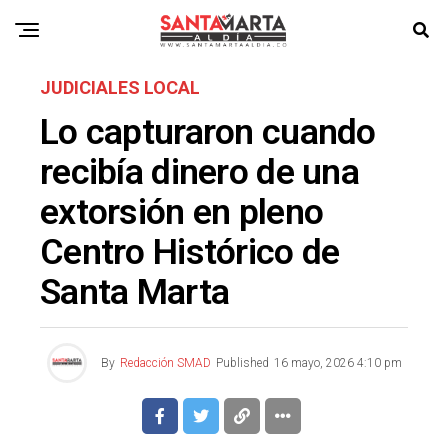
JUDICIALES LOCAL
Lo capturaron cuando
recibía dinero de una
extorsión en pleno
Centro Histórico de
Santa Marta
By
Redacción SMAD
Published
16 mayo, 2026 4:10 pm