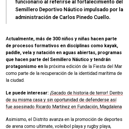
funcionario al referirse al fortalecimiento del
Semillero Deportivo Náutico impulsado por la
administración de Carlos Pinedo Cuello.
A
ctualmente, más de 300 niños y niñas hacen parte
de procesos formativos en disciplinas como kayak,
paddle, vela y natación en aguas abiertas, programas
que hacen parte del Semillero Náutico y tendrán
protagonismo en l
a próxima edición de la Fiesta del Mar
como parte de la recuperación de la identidad marítima de
la ciudad.
Le puede interesar:
¡Sacado de historia de terror! Dentro
de su misma casa y sin oportunidad de defenderse así
fue asesinado Ricardo Martínez en Fundación, Magdalena
Asimismo, el Distrito avanza en la promoción de deportes
de arena como ultimate, voleibol playa y rugby playa,