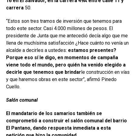
16 en El Salvador, en la carrera 49A entre calle 11 y
carrera
50.
“Estos son tres tramos de inversión que tenemos para
todo este sector. Casi 4.000 millones de pesos. El
presidente de Junta que me antecedió decía algo que me
llena de muchísima satisfacción ¿Hace cuánto no venía un
alcalde a decirles a ustedes:
estamos presentes?
Porque eso sí le digo, en momentos de campaña
viene todo el mundo, pero quién ha venido elegido a
decirle que tenemos que brindar
le construcción en vías
y que haremos obras en este sector”, afirmó Pinedo
Cuello.
Salón comunal
El mandatario de los samarios también se
comprometió a construir el salón comunal del barrio
El Pantano, dando respuesta inmediata a esta
petición que hizo la comunidad.