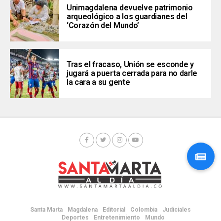
Unimagdalena devuelve patrimonio
arqueológico a los guardianes del
‘Corazón del Mundo’
Tras el fracaso, Unión se esconde y
jugará a puerta cerrada para no darle
la cara a su gente
Santa Marta
Magdalena
Editorial
Colombia
Judiciales
Deportes
Entretenimiento
Mundo