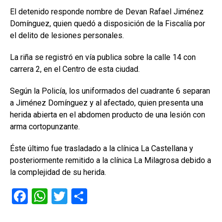
El detenido responde nombre de Devan Rafael Jiménez
Domínguez, quien quedó a disposición de la Fiscalía por
el delito de lesiones personales.
La riña se registró en vía publica sobre la calle 14 con
carrera 2, en el Centro de esta ciudad.
Según la Policía, los uniformados del cuadrante 6 separan
a Jiménez Domínguez y al afectado, quien presenta una
herida abierta en el abdomen producto de una lesión con
arma cortopunzante.
Éste último fue trasladado a la clínica La Castellana y
posteriormente remitido a la clínica La Milagrosa debido a
la complejidad de su herida.
F
W
T
C
a
h
wi
o