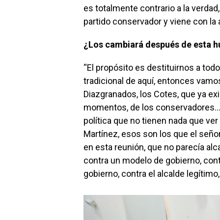
es totalmente contrario a la verdad
partido conservador y viene con la 
¿Los cambiará después de esta h
“El propósito es destituirnos a todos
tradicional de aquí, entonces vamo
Diazgranados, los Cotes, que ya exi
momentos, de los conservadores… T
política que no tienen nada que ve
Martínez, esos son los que el seño
en esta reunión, que no parecía alca
contra un modelo de gobierno, contr
gobierno, contra el alcalde legítimo