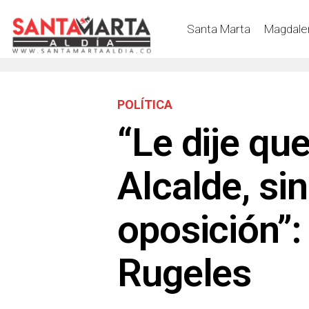
Santa Marta
Magdale
POLÍTICA
“Le dije qu
Alcalde, sin
oposición”:
Rugeles