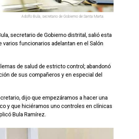
Adolfo Bula, secretario de Gobierno de Santa Marta.
la, secretario de Gobierno distrital, salió esta
varios funcionarios adelantan en el Salón
lemas de salud de estricto control; abandonó
ación de sus compañeros y en especial del
cretario, dijo que empezáramos a hacer una
nco y que hiciéramos uno controles en clínicas
xplicó Bula Ramírez.