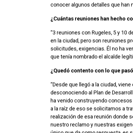
conocer algunos detalles que han mo
¿Cuántas reuniones han hecho co
“3 reuniones con Rugeles, 5 y 10 de
en la ciudad, pero son reuniones p
solicitudes, exigencias. Él no ha ve
que tenía nombrado el alcalde legít
¿Quedó contento con lo que pasó 
“Desde que llegó a la ciudad, viene
desconociendo al Plan de Desarroll
ha venido construyendo concesos c
a la raíz de eso se solicitamos a tr
realización de esa reunión donde s
nuestro reclamo y nuestras exigenc
único que da como respuesta, es 