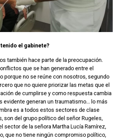
tenido el gabinete?
os también hace parte de la preocupación.
conflictos que se han generado entre el
ero porque no se reúne con nosotros, segundo
rcero que no quiere priorizar las metas que el
ligación de cumplirse y como respuesta cambia
os evidente generan un traumatismo… lo más
mbra es a todos estos sectores de clase
s, son del grupo político del señor Rugeles,
 sector de la señora Martha Lucía Ramírez,
co, que no tiene ningún compromiso político,