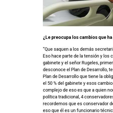
¿Le preocupa los cambios que ha 
“Que saquen a los demás secretari
Eso hace parte de la tensión y los 
gabinete y el señor Rugeles, prim
desconoce el Plan de Desarrollo, te
Plan de Desarrollo que tiene la ob
el 50 % del gabinete y esos cambi
complejo de eso es que a quien no
política tradicional, 4 conservadore
recordemos que es conservador del
eso que él es un funcionario técni