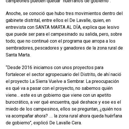
campeones pueden quedar “huérfanos de gobierno”.
Anoche, se conoció que hubo tres movimientos dentro del
gabinete distrital, entre ellos el De Lavalle, quien, en
entrevista con SANTA MARTA AL DÍA, explica que lesivo
que puede ser para el campesinado su salida, pero, sobre
todo; que no continué con el programa que arropa a los
sembradores, pescadores y ganadores de la zona rural de
Santa Marta.
“Desde 2016 iniciamos con unos proyectos para
fortalecer el sector agropecuario del Distrito, de ahí nació
el proyecto La Sierra Vuelve a Sembrar. La preocupación
es qué va a pasar con el proyecto, no sabemos quién
viene… este es un gobierno que viene con un apetito
burocrático, a ver qué encuentra, qué deshace y ese es el
miedo de los campesinos, ellos se preguntan, ¿quién nos
va acompañar ahora? …. la zona rural ahora queda huérfana
de gobierno”, explicó De Lavalle Cera.