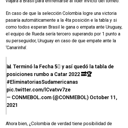
viajará a Brasil para enfrentarse al líder invicto del torneo.
En caso de que la selección Colombia logre una victoria
pasaría automáticamente a la 4ta posición e la tabla y si
como todos esperan Brasil le gana o empata ante Uruguay,
el equipo de Rueda sería tercero superando por 1 punto a
su perseguidor, Uruguay en caso de que empate ante la
‘Canarinha’.
📊 Terminó la Fecha 5⃣ y así quedó la tabla de
posiciones rumbo a Catar 2022 🔜🏆
#EliminatoriasSudamericanas
pic.twitter.com/lCvatvv7ze
— CONMEBOL.com (@CONMEBOL)
October 11,
2021
Ahora bien, ¿Colombia de verdad tiene posibilidad de