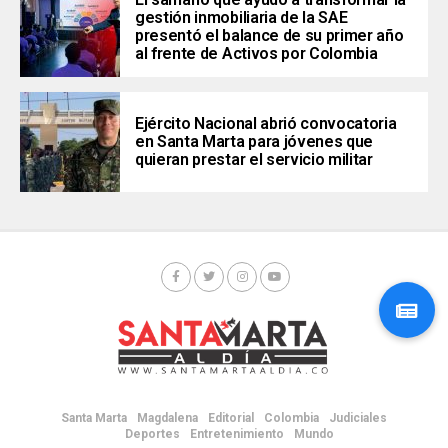
gestión inmobiliaria de la SAE
presentó el balance de su primer año
al frente de Activos por Colombia
Ejército Nacional abrió convocatoria
en Santa Marta para jóvenes que
quieran prestar el servicio militar
Santa Marta
Magdalena
Editorial
Colombia
Judiciales
Deportes
Entretenimiento
Mundo