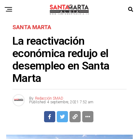
SANTA MARTA
La reactivación
económica redujo el
desempleo en Santa
Marta
By
Redacción SMAD
Published
4 septiembre, 2021 7:52 am