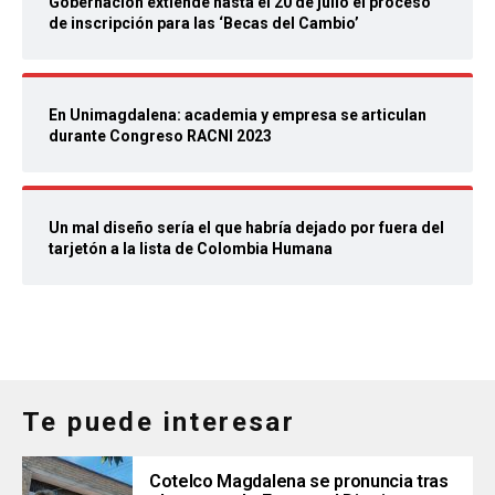
Gobernación extiende hasta el 20 de julio el proceso
de inscripción para las ‘Becas del Cambio’
En Unimagdalena: academia y empresa se articulan
durante Congreso RACNI 2023
Un mal diseño sería el que habría dejado por fuera del
tarjetón a la lista de Colombia Humana
Te puede interesar
Cotelco Magdalena se pronuncia tras