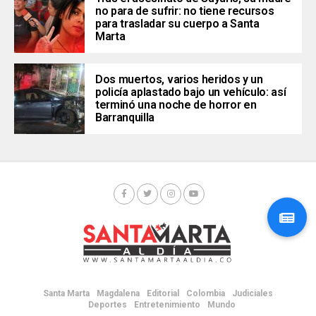
no para de sufrir: no tiene recursos
para trasladar su cuerpo a Santa
Marta
Dos muertos, varios heridos y un
policía aplastado bajo un vehículo: así
terminó una noche de horror en
Barranquilla
Santa Marta
Magdalena
Editorial
Colombia
Judiciales
Deportes
Entretenimiento
Mundo