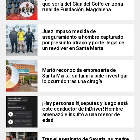
que sería del Clan del Golfo en zona
rural de Fundación, Magdalena
Juez impuso medida de
aseguramiento a hombre capturado
por presunto atraco y porte ilegal de
un revólver en Santa Marta
Murió reconocida empresaria de
Santa Marta; su familia pide investigar
lo ocurrido tras una cirugía
¡Hay personas hijueputas y luego está
este conductor de InDriver! Hombre
amenazó e insultó a una menor de
edad
Tras el asesinato de Sayuris, su madre