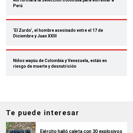
Así formará la Selección Colombia para enfrentar a
Perú
‘El Zurdo’, el hombre asesinado entre el 17 de
Diciembre y Juan XXIII
Niños wayúu de Colombia y Venezuela, están en
riesgo de muerte y desnutrición
Te puede interesar
Ejército halló caleta con 30 explosivos